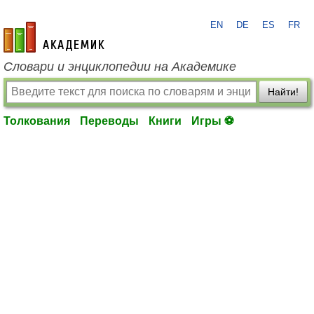
EN
DE
ES
FR
academic.ru
Словари и энциклопедии на Академике
Найти!
Толкования
Переводы
Книги
Игры ⚽